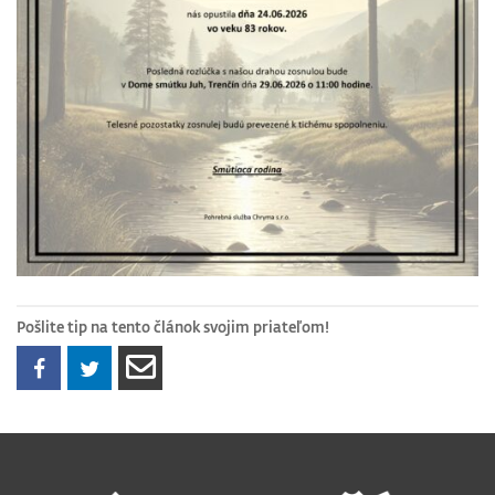
Pošlite tip na tento článok svojim priateľom!