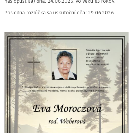
nás opustil(a) dňa: 24.06.2026, vo veku 83 rokov.
Posledná rozlúčka sa uskutoční dňa: 29.06.2026.