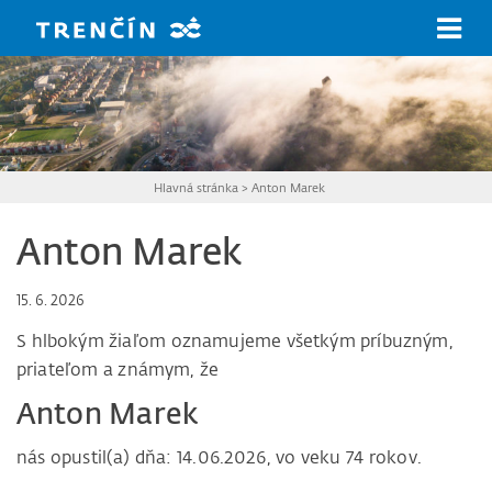
Prejsť na hlavný obsah
Hlavná stránka
>
Anton Marek
Anton Marek
15. 6. 2026
S hlbokým žiaľom oznamujeme všetkým príbuzným,
priateľom a známym, že
Anton Marek
nás opustil(a) dňa: 14.06.2026, vo veku 74 rokov.