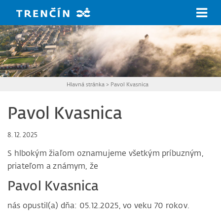
Prejsť na hlavný obsah
Hlavná stránka
>
Pavol Kvasnica
Pavol Kvasnica
8. 12. 2025
S hlbokým žiaľom oznamujeme všetkým príbuzným,
priateľom a známym, že
Pavol Kvasnica
nás opustil(a) dňa: 05.12.2025, vo veku 70 rokov.