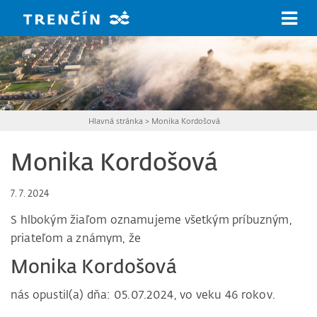
Prejsť na hlavný obsah
Hlavná stránka
>
Monika Kordošová
Monika Kordošová
7. 7. 2024
S hlbokým žiaľom oznamujeme všetkým príbuzným,
priateľom a známym, že
Monika Kordošová
nás opustil(a) dňa: 05.07.2024, vo veku 46 rokov.