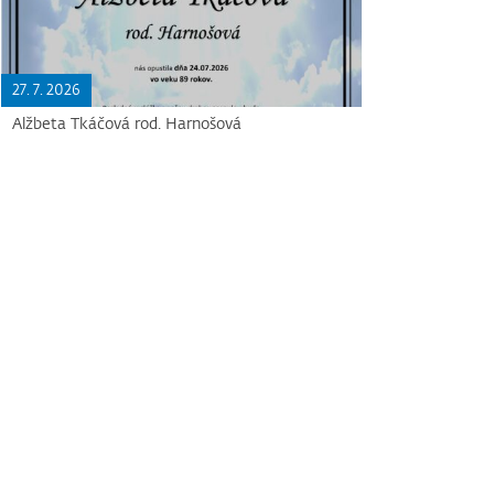
27. 7. 2026
Alžbeta Tkáčová rod. Harnošová