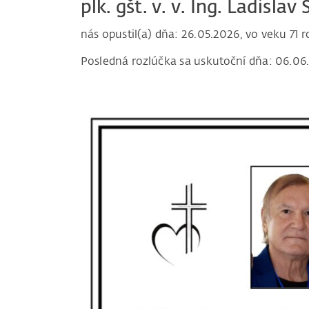
plk. gšt. v. v. Ing. Ladislav
nás opustil(a) dňa: 26.05.2026, vo veku 71 r
Posledná rozlúčka sa uskutoční dňa: 06.06