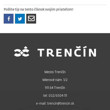
Pošlite tip na tento článok svojim priateľom!
Mesto Trenčín
Mierové nám. 1/2
911 64 Trenčín
tel: 032/6504 111
e-mail: trencin@trencin.sk