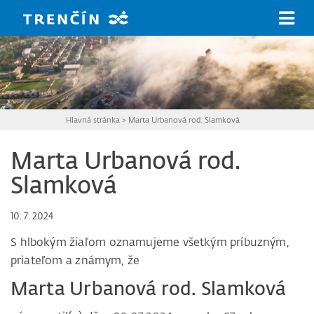
Prejsť na hlavný obsah
Hlavná stránka
>
Marta Urbanová rod. Slamková
Marta Urbanová rod.
Slamková
10. 7. 2024
S hlbokým žiaľom oznamujeme všetkým príbuzným,
priateľom a známym, že
Marta Urbanová rod. Slamková