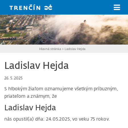
Prejsť na hlavný obsah
Hlavná stránka
>
Ladislav Hejda
Ladislav Hejda
26. 5. 2025
S hlbokým žiaľom oznamujeme všetkým príbuzným,
priateľom a známym, že
Ladislav Hejda
nás opustil(a) dňa: 24.05.2025, vo veku 75 rokov.