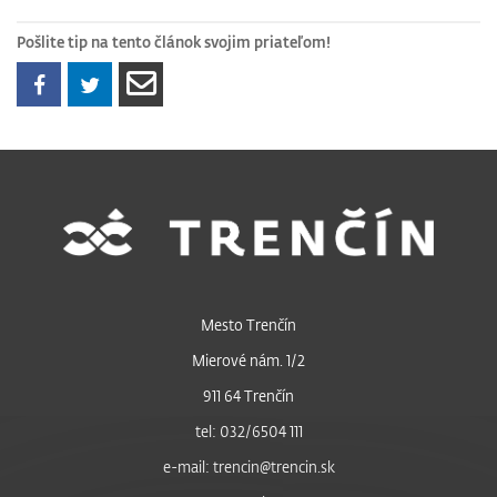
Pošlite tip na tento článok svojim priateľom!
Mesto Trenčín
Mierové nám. 1/2
911 64 Trenčín
tel: 032/6504 111
e-mail: trencin@trencin.sk