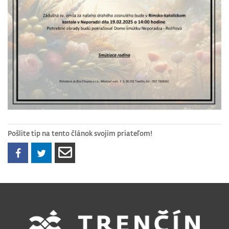
Pošlite tip na tento článok svojim priateľom!