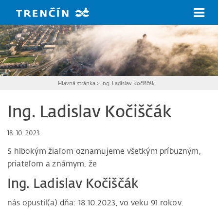
Prejsť na hlavný obsah
Hlavná stránka
>
Ing. Ladislav Kočiščák
Ing. Ladislav Kočiščák
18. 10. 2023
S hlbokým žiaľom oznamujeme všetkým príbuzným,
priateľom a známym, že
Ing. Ladislav Kočiščák
nás opustil(a) dňa: 18.10.2023, vo veku 91 rokov.