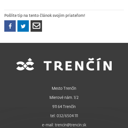
Pošlite tip na tento článok svojim priateľom!
Mesto Trenčín
Mierové nám. 1/2
911 64 Trenčín
tel: 032/6504 111
e-mail: trencin@trencin.sk