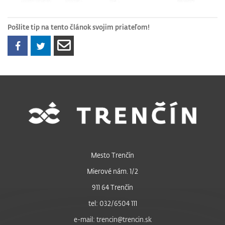
Pošlite tip na tento článok svojim priateľom!
Mesto Trenčín
Mierové nám. 1/2
911 64 Trenčín
tel: 032/6504 111
e-mail: trencin@trencin.sk