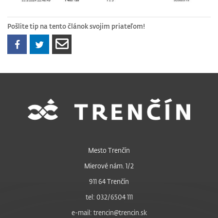
Pošlite tip na tento článok svojim priateľom!
Mesto Trenčín
Mierové nám. 1/2
911 64 Trenčín
tel: 032/6504 111
e-mail: trencin@trencin.sk