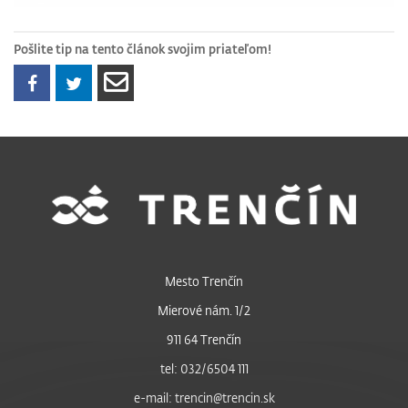
Pošlite tip na tento článok svojim priateľom!
Mesto Trenčín
Mierové nám. 1/2
911 64 Trenčín
tel: 032/6504 111
e-mail: trencin@trencin.sk