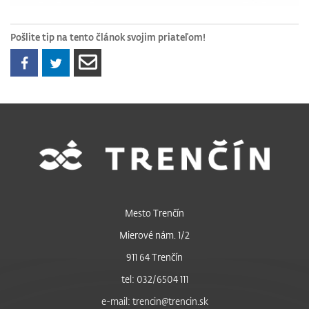
Pošlite tip na tento článok svojim priateľom!
Mesto Trenčín
Mierové nám. 1/2
911 64 Trenčín
tel: 032/6504 111
e-mail: trencin@trencin.sk