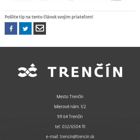
Pošlite tip na tento článok svojim priateľom!
Mesto Trenčín
Mierové nám. 1/2
911 64 Trenčín
tel: 032/6504 111
e-mail: trencin@trencin.sk