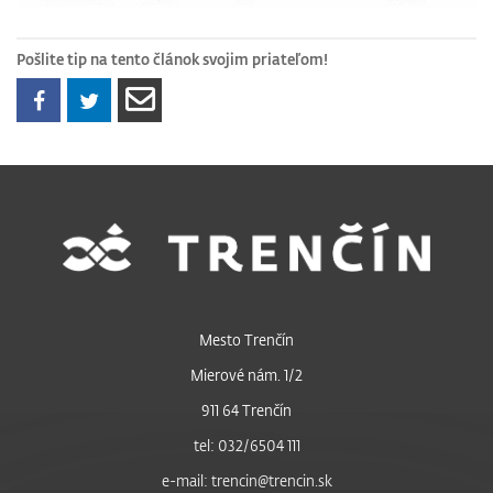
Pošlite tip na tento článok svojim priateľom!
Mesto Trenčín
Mierové nám. 1/2
911 64 Trenčín
tel: 032/6504 111
e-mail: trencin@trencin.sk