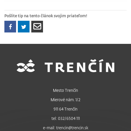
Pošlite tip na tento článok svojim priateľom!
Mesto Trenčín
Mierové nám. 1/2
911 64 Trenčín
tel: 032/6504 111
e-mail: trencin@trencin.sk