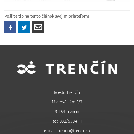
Pošlite tip na tento článok svojim priateľom!
Mesto Trenčín
Mierové nám. 1/2
911 64 Trenčín
tel: 032/6504 111
e-mail: trencin@trencin.sk