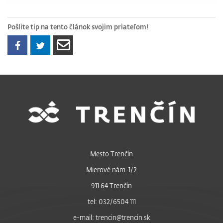
Pošlite tip na tento článok svojim priateľom!
Mesto Trenčín
Mierové nám. 1/2
911 64 Trenčín
tel: 032/6504 111
e-mail: trencin@trencin.sk