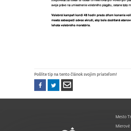
Pošlite tip na tento článok svojim priateľom!
Mesto Tr
Mierové 