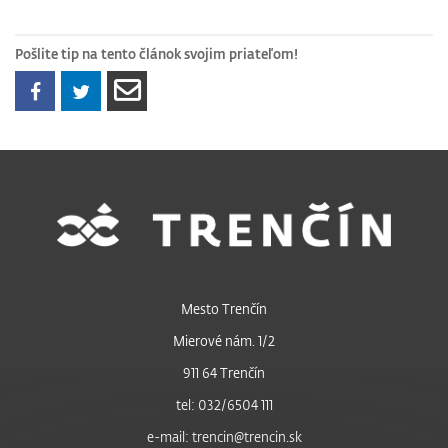
Pošlite tip na tento článok svojim priateľom!
Mesto Trenčín
Mierové nám. 1/2
911 64 Trenčín
tel: 032/6504 111
e-mail: trencin@trencin.sk