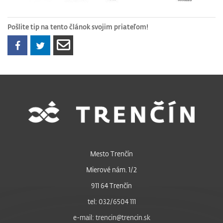
Pošlite tip na tento článok svojim priateľom!
Mesto Trenčín
Mierové nám. 1/2
911 64 Trenčín
tel: 032/6504 111
e-mail: trencin@trencin.sk