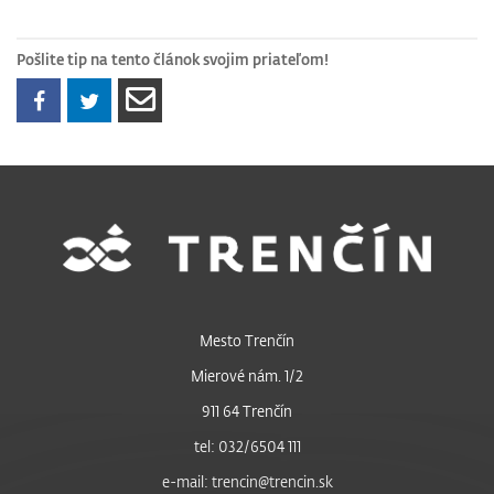
Pošlite tip na tento článok svojim priateľom!
Mesto Trenčín
Mierové nám. 1/2
911 64 Trenčín
tel: 032/6504 111
e-mail: trencin@trencin.sk