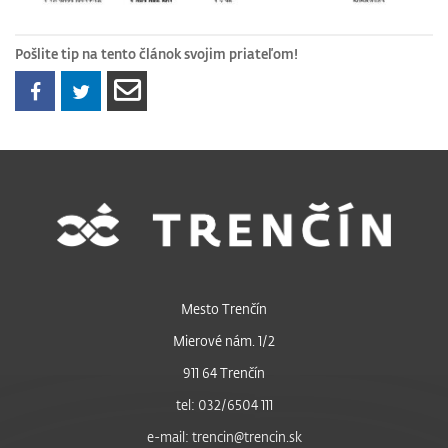
Pošlite tip na tento článok svojim priateľom!
Mesto Trenčín
Mierové nám. 1/2
911 64 Trenčín
tel: 032/6504 111
e-mail: trencin@trencin.sk