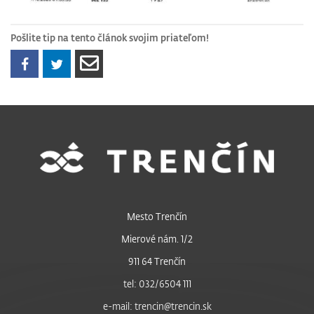
Pošlite tip na tento článok svojim priateľom!
Mesto Trenčín
Mierové nám. 1/2
911 64 Trenčín
tel: 032/6504 111
e-mail: trencin@trencin.sk