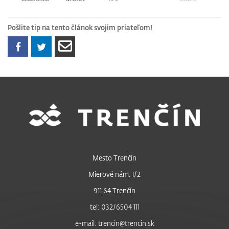
Pošlite tip na tento článok svojim priateľom!
Mesto Trenčín
Mierové nám. 1/2
911 64 Trenčín
tel: 032/6504 111
e-mail: trencin@trencin.sk