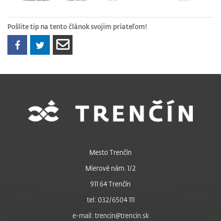
Pošlite tip na tento článok svojim priateľom!
Mesto Trenčín
Mierové nám. 1/2
911 64 Trenčín
tel: 032/6504 111
e-mail: trencin@trencin.sk