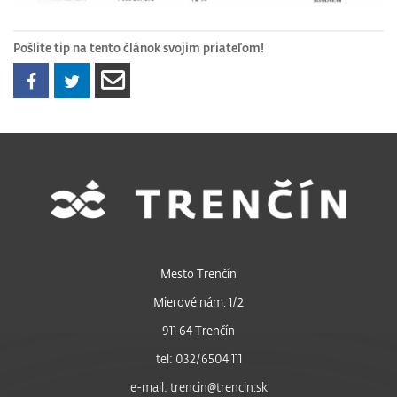
Pošlite tip na tento článok svojim priateľom!
Mesto Trenčín
Mierové nám. 1/2
911 64 Trenčín
tel: 032/6504 111
e-mail: trencin@trencin.sk