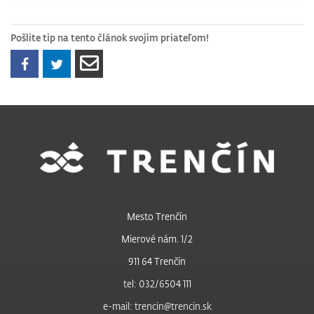
Pošlite tip na tento článok svojim priateľom!
Mesto Trenčín
Mierové nám. 1/2
911 64 Trenčín
tel: 032/6504 111
e-mail: trencin@trencin.sk