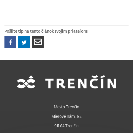
Pošlite tip na tento článok svojim priateľom!
Mesto Trenčín
Mierové nám. 1/2
911 64 Trenčín