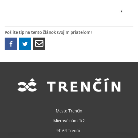
Pošlite tip na tento článok svojim priateľom!
Mesto Trenčín
Mierové nám. 1/2
911 64 Trenčín