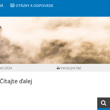
IÁ
OTÁZKY A ODPOVEDE
am 2024
Verzia pre tlač
Čítajte ďalej