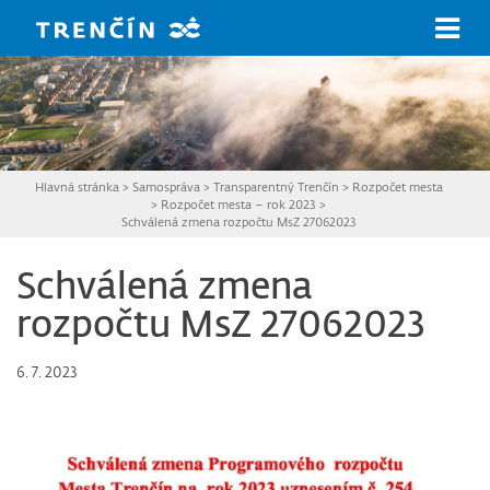
Prejsť na hlavný obsah
Hlavná stránka
>
Samospráva
>
Transparentný Trenčín
>
Rozpočet mesta
>
Rozpočet mesta – rok 2023
>
Schválená zmena rozpočtu MsZ 27062023
Schválená zmena
rozpočtu MsZ 27062023
6. 7. 2023