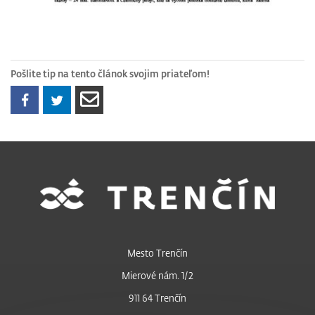
Pošlite tip na tento článok svojim priateľom!
Mesto Trenčín
Mierové nám. 1/2
911 64 Trenčín