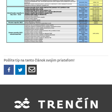
Pošlite tip na tento článok svojim priateľom!