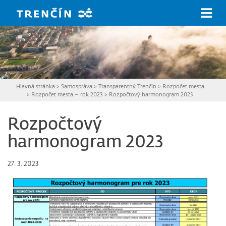
Prejsť na hlavný obsah
Hlavná stránka
>
Samospráva
>
Transparentný Trenčín
>
Rozpočet mesta
>
Rozpočet mesta – rok 2023
>
Rozpočtový harmonogram 2023
Rozpočtový
harmonogram 2023
27. 3. 2023