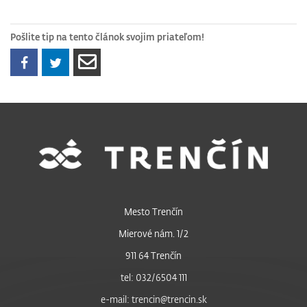
Pošlite tip na tento článok svojim priateľom!
Mesto Trenčín
Mierové nám. 1/2
911 64 Trenčín
tel: 032/6504 111
e-mail: trencin@trencin.sk