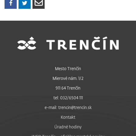
Mesto Trenčín
Mierové nám. 1/2
911 64 Trenčín
tel: 032/6504 111
e-mail: trencin@trencin.sk
Kontakt
Úradné hodiny