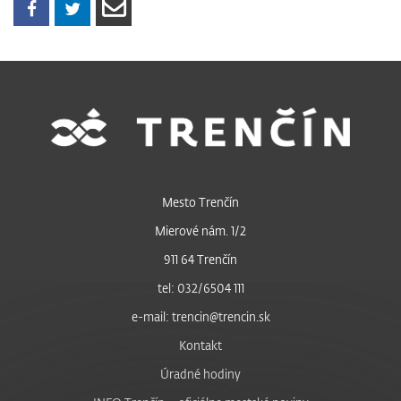
Mesto Trenčín
Mierové nám. 1/2
911 64 Trenčín
tel: 032/6504 111
e-mail: trencin@trencin.sk
Kontakt
Úradné hodiny