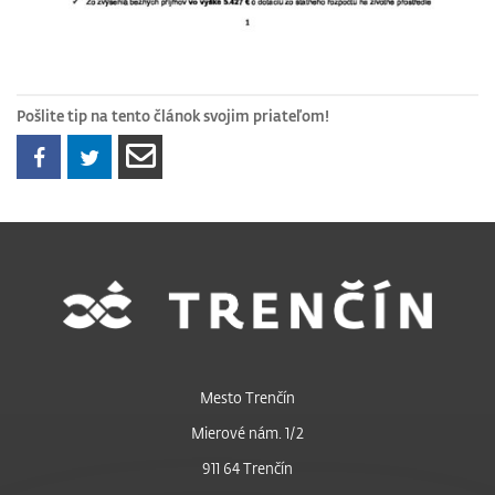
Pošlite tip na tento článok svojim priateľom!
Mesto Trenčín
Mierové nám. 1/2
911 64 Trenčín