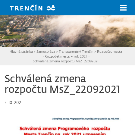
Prejsť na hlavný obsah
Hlavná stránka
>
Samospráva
>
Transparentný Trenčín
>
Rozpočet mesta
>
Rozpočet mesta – rok 2021
>
Schválená zmena rozpočtu MsZ_22092021
Schválená zmena
rozpočtu MsZ_22092021
5. 10. 2021