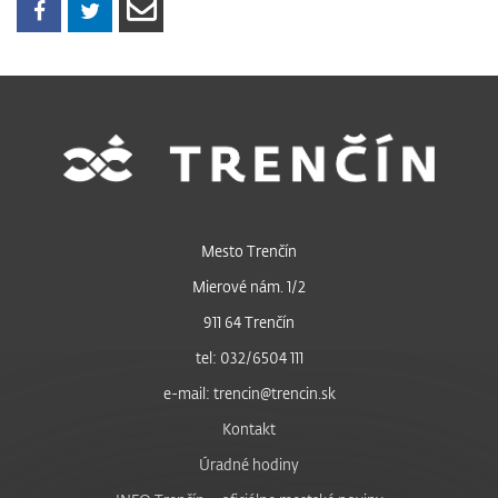
Mesto Trenčín
Mierové nám. 1/2
911 64 Trenčín
tel: 032/6504 111
e-mail: trencin@trencin.sk
Kontakt
Úradné hodiny