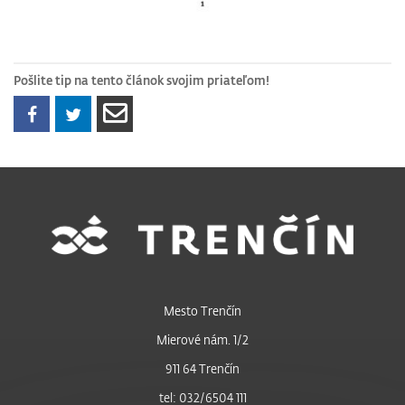
Pošlite tip na tento článok svojim priateľom!
Mesto Trenčín
Mierové nám. 1/2
911 64 Trenčín
tel: 032/6504 111