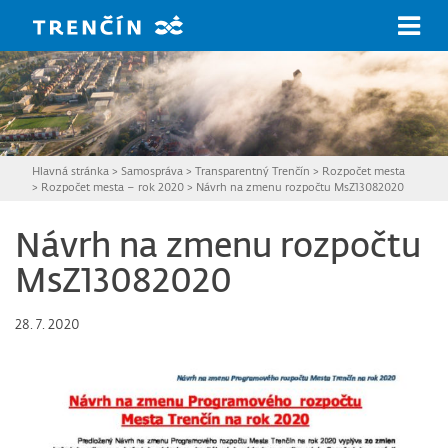
Prejsť na hlavný obsah
Hlavná stránka
>
Samospráva
>
Transparentný Trenčín
>
Rozpočet mesta
>
Rozpočet mesta – rok 2020
>
Návrh na zmenu rozpočtu MsZ13082020
Návrh na zmenu rozpočtu
MsZ13082020
28. 7. 2020