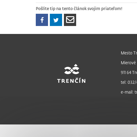
Pošlite tip na tento článok svojim priateľom!
Mesto Tr
Mierové 
911 64 Tr
tel: 032/
e-mail: 