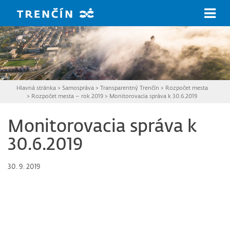
Prejsť na hlavný obsah
Hlavná stránka
>
Samospráva
>
Transparentný Trenčín
>
Rozpočet mesta
>
Rozpočet mesta – rok 2019
>
Monitorovacia správa k 30.6.2019
Monitorovacia správa k
30.6.2019
30. 9. 2019