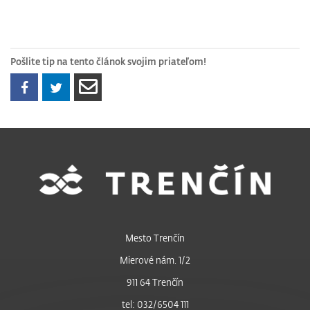
Pošlite tip na tento článok svojim priateľom!
Mesto Trenčín
Mierové nám. 1/2
911 64 Trenčín
tel: 032/6504 111