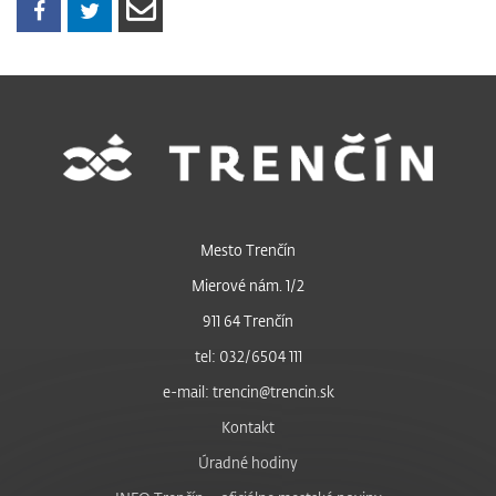
Mesto Trenčín
Mierové nám. 1/2
911 64 Trenčín
tel: 032/6504 111
e-mail: trencin@trencin.sk
Kontakt
Úradné hodiny