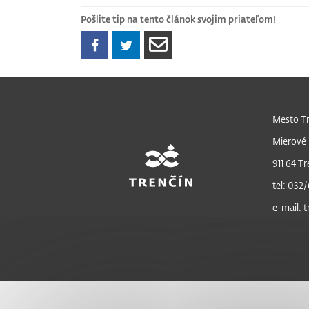
Pošlite tip na tento článok svojim priateľom!
Mesto Tr
Mierové 
911 64 Tr
tel: 032/
e-mail: 