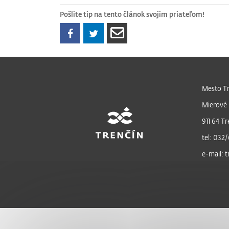
Pošlite tip na tento článok svojim priateľom!
Mesto Tr
Mierové 
911 64 Tr
tel: 032/
e-mail: 