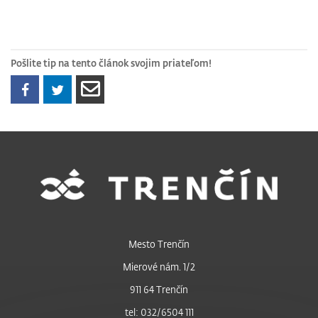
Pošlite tip na tento článok svojim priateľom!
Mesto Trenčín
Mierové nám. 1/2
911 64 Trenčín
tel: 032/6504 111