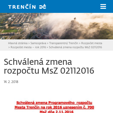
Prejsť na hlavný obsah
Hlavná stránka
>
Samospráva
>
Transparentný Trenčín
>
Rozpočet mesta
>
Rozpočet mesta – rok 2016
>
Schválená zmena rozpočtu MsZ 02112016
Schválená zmena
rozpočtu MsZ 02112016
14. 2. 2018