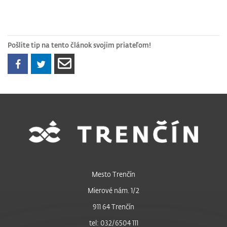
Pošlite tip na tento článok svojim priateľom!
Mesto Trenčín
Mierové nám. 1/2
911 64 Trenčín
tel: 032/6504 111