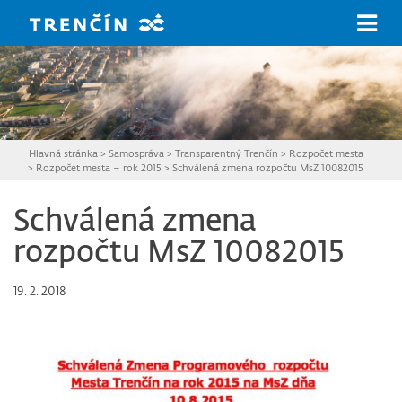
Prejsť na hlavný obsah
Hlavná stránka
>
Samospráva
>
Transparentný Trenčín
>
Rozpočet mesta
>
Rozpočet mesta – rok 2015
>
Schválená zmena rozpočtu MsZ 10082015
Schválená zmena
rozpočtu MsZ 10082015
19. 2. 2018