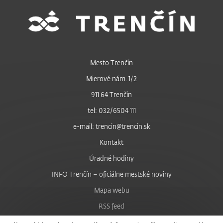
Mesto Trenčín
Mierové nám. 1/2
911 64 Trenčín
tel: 032/6504 111
e-mail: trencin@trencin.sk
Kontakt
Úradné hodiny
INFO Trenčín – oficiálne mestské noviny
Mapa webu
RSS feed
Nastavenie cookies