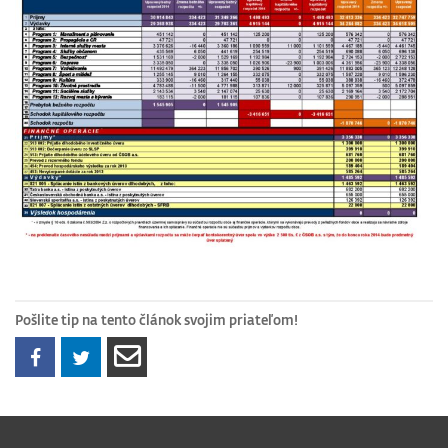
Pošlite tip na tento článok svojim priateľom!