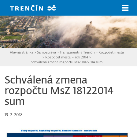
Prejsť na hlavný obsah
Hlavná stránka
>
Samospráva
>
Transparentný Trenčín
>
Rozpočet mesta
>
Rozpočet mesta – rok 2014
>
Schválená zmena rozpočtu MsZ 18122014 sum
Schválená zmena
rozpočtu MsZ 18122014
sum
19. 2. 2018